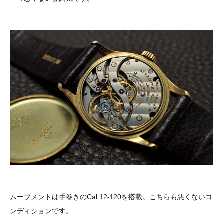
ムーブメントは手巻きのCal.12-120を搭載。こちらも悪くないコ
ンディションです。