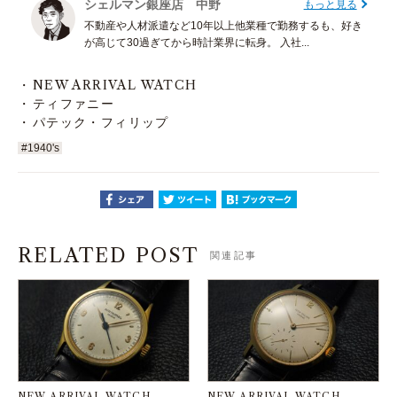
シェルマン銀座店 中野
もっと見る
不動産や人材派遣など10年以上他業種で勤務するも、好き
が高じて30過ぎてから時計業界に転身。 入社...
NEW ARRIVAL WATCH
ティファニー
パテック・フィリップ
#1940's
RELATED POST
関連記事
NEW ARRIVAL WATCH
NEW ARRIVAL WATCH