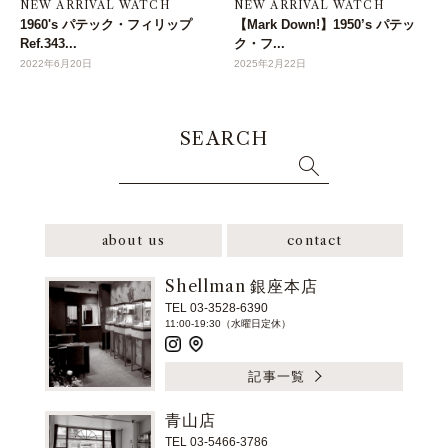
NEW ARRIVAL WATCH
NEW ARRIVAL WATCH
1960's パテック・フィリップ
【Mark Down!】1950’s パテッ
Ref.343...
ク・フ...
2022年6月20日
2025年2月22日
SEARCH
about us
contact
Shellman 銀座本店
TEL 03-3528-6390
11:00-19:30（水曜日定休）
記事一覧
青山店
TEL 03-5466-3786