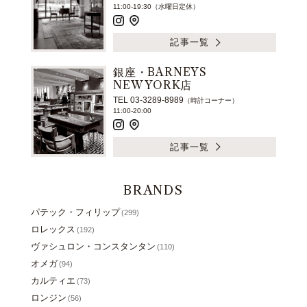
11:00-19:30（水曜日定休）
記事一覧
銀座・BARNEYS
NEW YORK店
TEL 03-3289-8989
（時計コーナー）
11:00-20:00
記事一覧
BRANDS
パテック・フィリップ
(299)
ロレックス
(192)
ヴァシュロン・コンスタンタン
(110)
オメガ
(94)
カルティエ
(73)
ロンジン
(56)