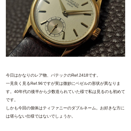
今日はかなりのレア物、パテックのRef.2418です。
一見良く見るRef.96ですが実は微妙にベゼルの形状が異なりま
す。40年代の後半から少数造られていた様で私は見るのも初めて
です。
しかも今回の個体はティファニーのダブルネーム。お好きな方に
は堪らない仕様ではないでしょうか。