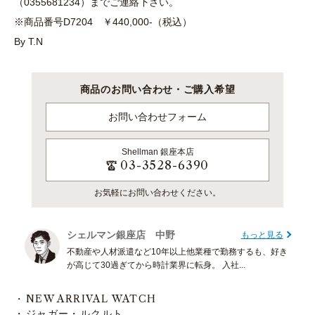
（0355681234）までご連絡下さい。
※商品番号D7204 ￥440,000-（税込）
By T.N
商品のお問い合わせ・ご購入希望
お問い合わせフォーム
Shellman
銀座本店
03-3528-6390
お気軽にお問い合わせください。
シェルマン銀座店 中野
もっと見る
不動産や人材派遣など10年以上他業種で勤務するも、好き
が高じて30過ぎてから時計業界に転身。 入社...
NEW ARRIVAL WATCH
ジャガー・ルクルト