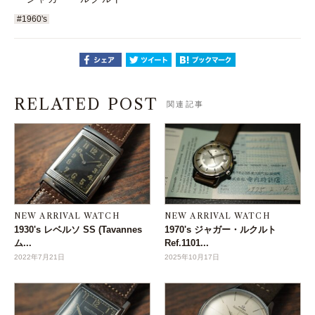
#1960's
RELATED POST
関連記事
NEW ARRIVAL WATCH
NEW ARRIVAL WATCH
1930's レベルソ SS (Tavannes
1970's ジャガー・ルクルト
ム...
Ref.1101...
2022年7月21日
2025年10月17日