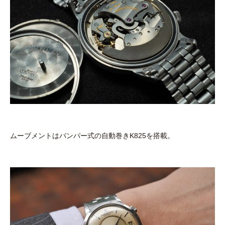
ムーブメントはバンパー式の自動巻きK825を搭載。