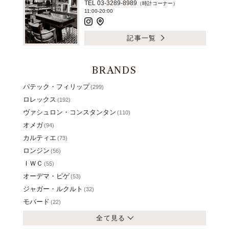
TEL 03-3289-8989
（時計コーナー）
11:00-20:00
記事一覧
BRANDS
パテック・フィリップ
(299)
ロレックス
(192)
ヴァシュロン・コンスタンタン
(110)
オメガ
(94)
カルティエ
(73)
ロンジン
(56)
ＩＷＣ
(55)
オーデマ・ピゲ
(53)
ジャガー・ルクルト
(32)
モバード
(22)
全て見る