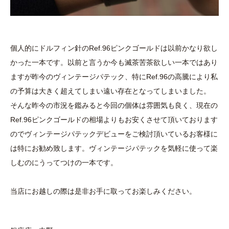
個人的にドルフィン針のRef.96ピンクゴールドは以前かなり欲し
かった一本です。以前と言うか今も滅茶苦茶欲しい一本ではあり
ますが昨今のヴィンテージパテック、特にRef.96の高騰により私
の予算は大きく超えてしまい遠い存在となってしまいました。
そんな昨今の市況を鑑みると今回の個体は雰囲気も良く、現在の
Ref.96ピンクゴールドの相場よりもお安くさせて頂いております
のでヴィンテージパテックデビューをご検討頂いているお客様に
は特にお勧め致します。ヴィンテージパテックを気軽に使って楽
しむのにうってつけの一本です。
当店にお越しの際は是非お手に取ってお楽しみください。