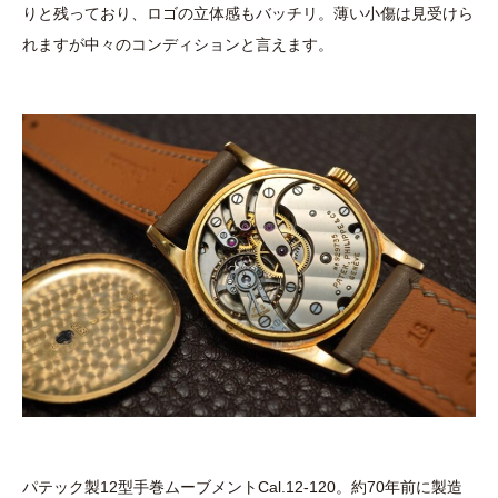
りと残っており、ロゴの立体感もバッチリ。薄い小傷は見受けら
れますが中々のコンディションと言えます。
パテック製12型手巻ムーブメントCal.12-120。約70年前に製造