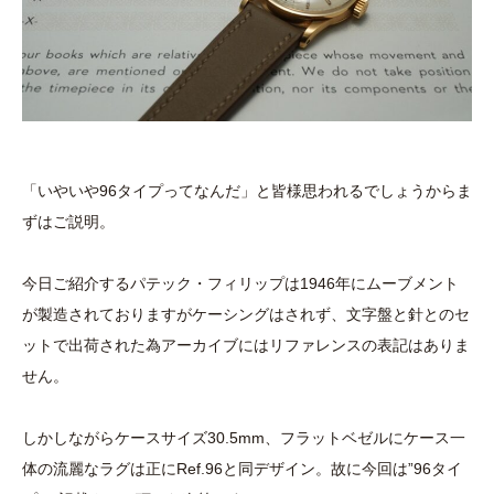
「いやいや96タイプってなんだ」と皆様思われるでしょうからま
ずはご説明。
今日ご紹介するパテック・フィリップは1946年にムーブメント
が製造されておりますがケーシングはされず、文字盤と針とのセ
ットで出荷された為アーカイブにはリファレンスの表記はありま
せん。
しかしながらケースサイズ30.5mm、フラットベゼルにケース一
体の流麗なラグは正にRef.96と同デザイン。故に今回は”96タイ