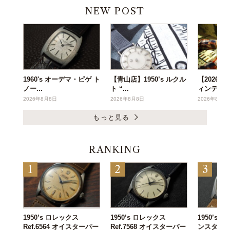
NEW POST
1960's オーデマ・ピゲ ト
【青山店】1950’s ルクル
【2026年
ノー...
ト “...
ィンテー..
2026年8月8日
2026年8月8日
2026年8月6
もっと見る
RANKING
1950’s ロレックス
1950’s ロレックス
1950’s
Ref.6564 オイスターパー
Ref.7568 オイスターパー
ンスタンタン 