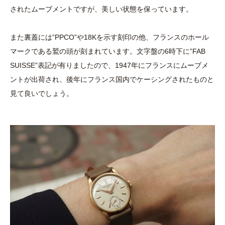
されたムーブメントですが、美しい状態を保っています。
また裏蓋には”PPCO”や18Kを示す刻印の他、フランスのホール
マークである鷲の頭が刻まれています。文字盤の6時下に”FAB
SUISSE”表記が有りましたので、1947年にフランスにムーブメ
ントが出荷され、後年にフランス国内でケーシングされたものと
見て良いでしょう。