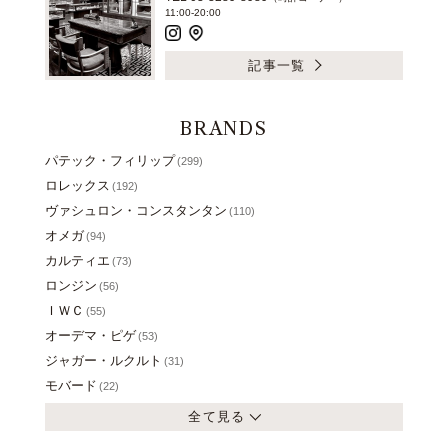
11:00-20:00
記事一覧
BRANDS
パテック・フィリップ
(299)
ロレックス
(192)
ヴァシュロン・コンスタンタン
(110)
オメガ
(94)
カルティエ
(73)
ロンジン
(56)
ＩＷＣ
(55)
オーデマ・ピゲ
(53)
ジャガー・ルクルト
(31)
モバード
(22)
全て見る