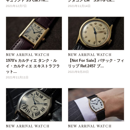
キュラント SS Cal.Fre...
クタゴン LM SS/YG Ca...
2021年12月7日
2021年11月14日
NEW ARRIVAL WATCH
NEW ARRIVAL WATCH
1970's カルティエ タンク・ル
【Not For Sale】パテック・フィ
イ・カルティエ エキストラフラ
リップ Ref.2457 ブ...
ット...
2021年9月20日
2021年11月11日
NEW ARRIVAL WATCH
NEW ARRIVAL WATCH