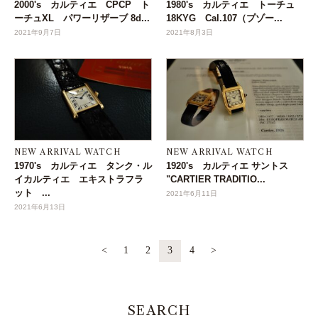
2000's カルティエ CPCP ト
1980's カルティエ トーチュ
ーチュXL パワーリザーブ 8d...
18KYG Cal.107（プゾー...
2021年9月7日
2021年8月3日
NEW ARRIVAL WATCH
NEW ARRIVAL WATCH
1970's カルティエ タンク・ル
1920's カルティエ サントス
イカルティエ エキストラフラ
"CARTIER TRADITIO...
ット ...
2021年6月11日
2021年6月13日
<
1
2
3
4
>
SEARCH